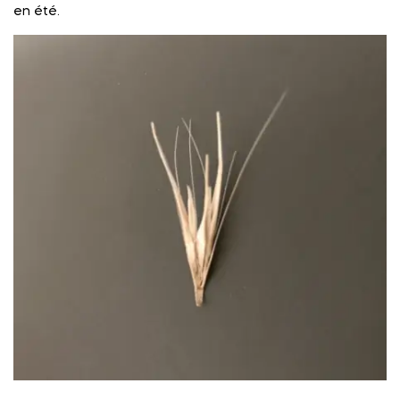
en été.