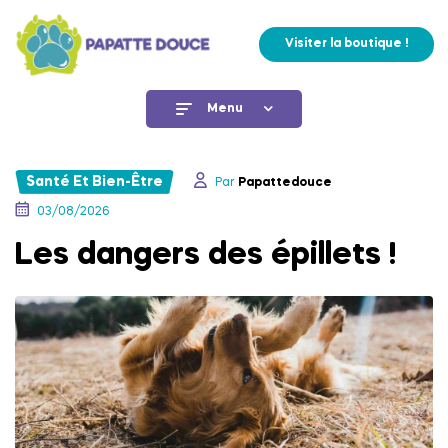
Visiter la boutique !
Menu
Santé Et Bien-Être
Par
Papattedouce
03/08/2026
Les dangers des épillets !