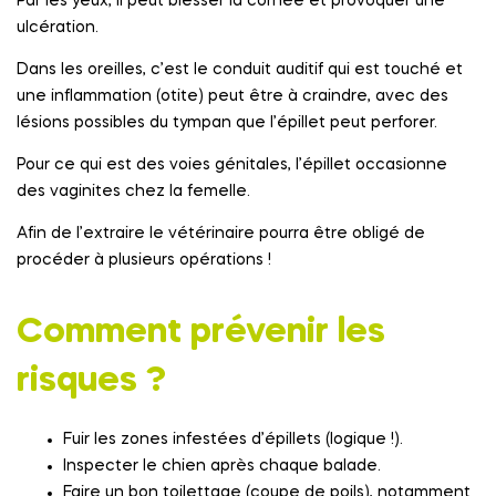
Par les yeux, il peut blesser la cornée et provoquer une
ulcération.
Dans les oreilles, c’est le conduit auditif qui est touché et
une inflammation (otite) peut être à craindre, avec des
lésions possibles du tympan que l’épillet peut perforer.
Pour ce qui est des voies génitales, l’épillet occasionne
des vaginites chez la femelle.
Afin de l’extraire le vétérinaire pourra être obligé de
procéder à plusieurs opérations !
Comment prévenir les
risques ?
Fuir les zones infestées d’épillets (logique !).
Inspecter le chien après chaque balade.
Faire un bon toilettage (coupe de poils), notamment