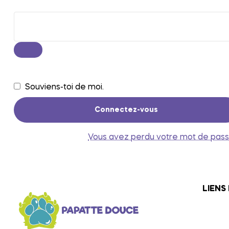
Souviens-toi de moi.
Connectez-vous
Vous avez perdu votre mot de pas
LIENS