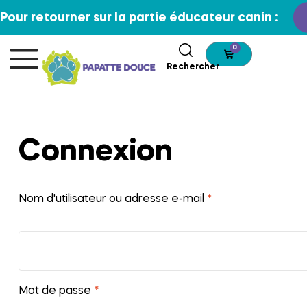
Pour retourner sur la partie éducateur canin :
0
Rechercher
Connexion
Nom d'utilisateur ou adresse e-mail
*
Mot de passe
*