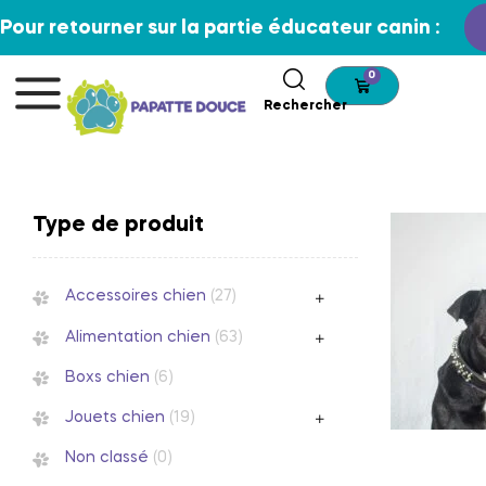
Pour retourner sur la partie éducateur canin :
0
Rechercher
Type de produit
Accessoires chien
(27)
Alimentation chien
(63)
Boxs chien
(6)
Jouets chien
(19)
Non classé
(0)