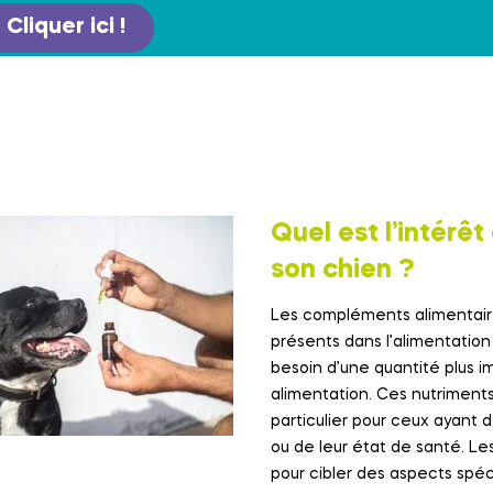
Cliquer ici !
Quel est l’intér
son chien ?
Les compléments alimentaire
présents dans l’alimentation
besoin d’une quantité plus 
alimentation. Ces nutriments
particulier pour ceux ayant 
ou de leur état de santé. L
pour cibler des aspects spécif