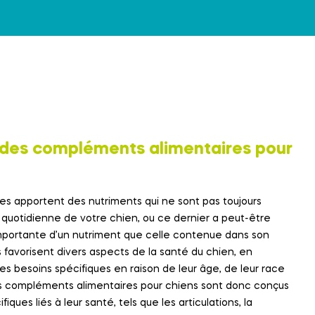
êt des compléments alimentaires pour
s apportent des nutriments qui ne sont pas toujours
 quotidienne de votre chien, ou ce dernier a peut-être
importante d’un nutriment que celle contenue dans son
 favorisent divers aspects de la santé du chien, en
des besoins spécifiques en raison de leur âge, de leur race
es compléments alimentaires pour chiens sont donc conçus
iques liés à leur santé, tels que les articulations, la