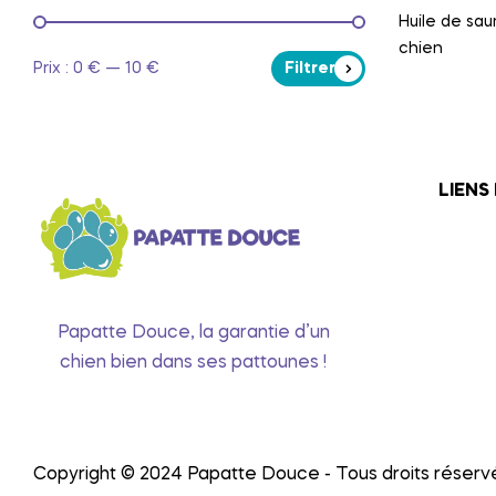
Huile de sa
chien
Prix :
0 €
—
10 €
Filtrer
LIENS
Papatte Douce, la garantie d’un
chien bien dans ses pattounes !
Copyright © 2024 Papatte Douce - Tous droits réserv