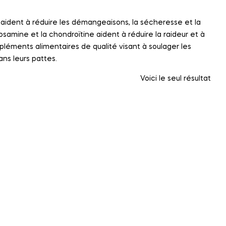
aident à réduire les démangeaisons, la sécheresse et la
osamine et la chondroïtine aident à réduire la raideur et à
léments alimentaires de qualité visant à soulager les
ans leurs pattes.
Voici le seul résultat