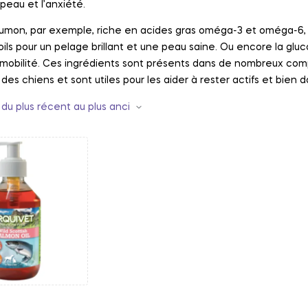
 peau et l’anxiété.
aumon, par exemple, riche en acides gras oméga-3 et oméga-6, 
ils pour un pelage brillant et une peau saine. Ou encore la gluc
 mobilité. Ces ingrédients sont présents dans de nombreux comp
 des chiens et sont utiles pour les aider à rester actifs et bien d