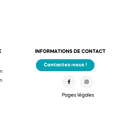
E
INFORMATIONS DE CONTACT
Contactez-nous !
n
n
Pages légales