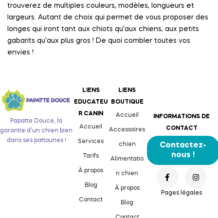
trouverez de multiples couleurs, modèles, longueurs et
largeurs. Autant de choix qui permet de vous proposer des
longes qui iront tant aux chiots qu’aux chiens, aux petits
gabarits qu’aux plus gros ! De quoi combler toutes vos
envies !
LIENS
LIENS
EDUCATEU
BOUTIQUE
R CANIN
Accueil
INFORMATIONS DE
Papatte Douce, la
Accueil
CONTACT
Accessoires
garantie d’un chien bien
dans ses pattounes !
Services
chien
Contactez-
nous !
Tarifs
Alimentatio
À propos
n chien
Blog
À propos
Pages légales
Contact
Blog
Contact