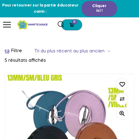
Pour retourner sur la partie éducateur
Cliquer
ici !
canin :
0
Filtre
5 résultats affichés