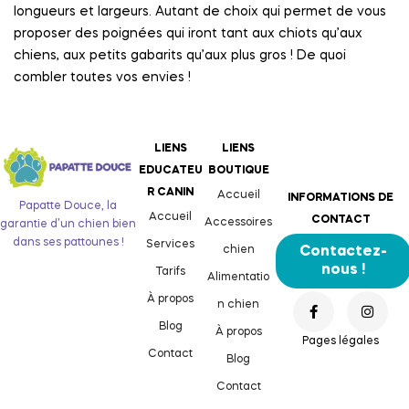
longueurs et largeurs. Autant de choix qui permet de vous
proposer des poignées qui iront tant aux chiots qu’aux
chiens, aux petits gabarits qu’aux plus gros ! De quoi
combler toutes vos envies !
LIENS
LIENS
EDUCATEU
BOUTIQUE
R CANIN
Accueil
INFORMATIONS DE
Papatte Douce, la
Accueil
CONTACT
Accessoires
garantie d’un chien bien
dans ses pattounes !
Services
chien
Contactez-
nous !
Tarifs
Alimentatio
À propos
n chien
Blog
À propos
Pages légales
Contact
Blog
Contact