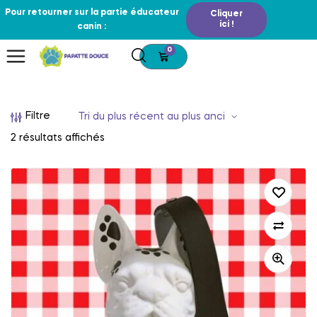
Pour retourner sur la partie éducateur
Cliquer
ici !
canin :
0
Filtre
2 résultats affichés