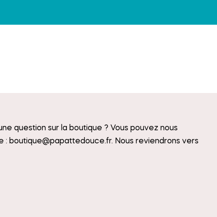
ne question sur la boutique ? Vous pouvez nous
e :
boutique@papattedouce.fr
. Nous reviendrons vers