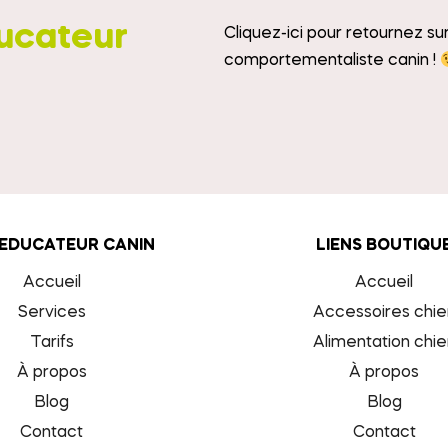
ucateur
Cliquez-ici pour retournez s
comportementaliste canin !
 EDUCATEUR CANIN
LIENS BOUTIQU
Accueil
Accueil
Services
Accessoires chie
Tarifs
Alimentation chie
À propos
À propos
Blog
Blog
Contact
Contact