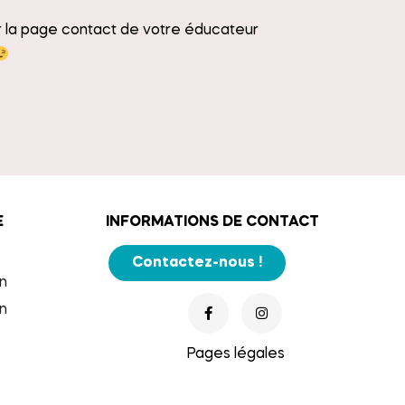
ur la page contact de votre éducateur
E
INFORMATIONS DE CONTACT
Contactez-nous !
n
n
Pages légales