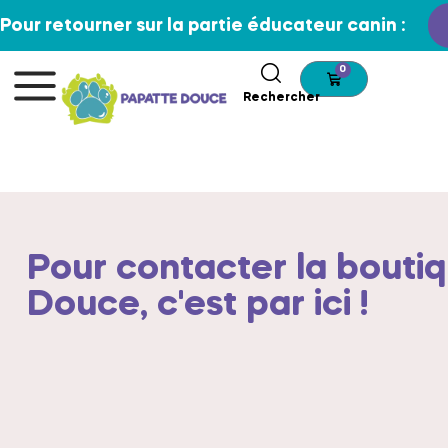
Pour retourner sur la partie éducateur canin :
0
Rechercher
Pour contacter la bouti
Douce, c'est par ici !