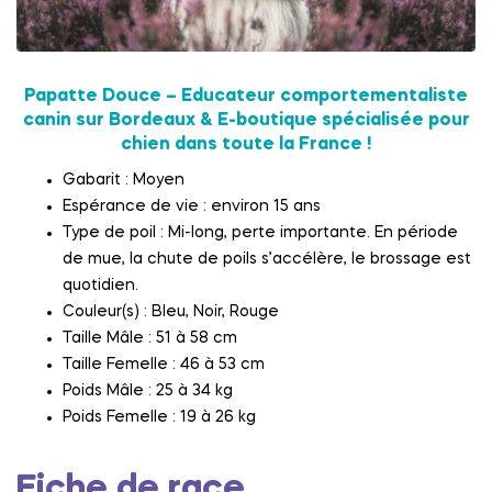
Papatte Douce – Educateur comportementaliste
canin sur Bordeaux & E-boutique spécialisée pour
chien dans toute la France !
Gabarit : Moyen
Espérance de vie : environ 15 ans
Type de poil : Mi-long, perte importante. En période
de mue, la chute de poils s’accélère, le brossage est
quotidien.
Couleur(s) : Bleu, Noir, Rouge
Taille Mâle : 51 à 58 cm
Taille Femelle : 46 à 53 cm
Poids Mâle : 25 à 34 kg
Poids Femelle : 19 à 26 kg
Fiche de race