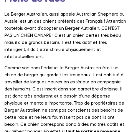
Le Berger Australien, aussi appelé Australian Shepherd ou
Aussie, est un des chiens préférés des Français ! Attention
toutefois avant d’adopter un Berger Autralien, CE N’EST
PAS UN CHIEN CANAPE ! C’est un chien certes très beau
mais il a de grands besoins. Il est très actif et très
intelligent, il doit être stimulé physiquement et
intellectuellement.
Comme son nom l’indique, le Berger Australien était un
chien de berger qui gardait les troupeaux. Il est habitué à
travailler de longues heures en extérieur en compagnie
des humains. C’est inscrit dans son caractère d’origine. Il
est donc très endurant et a besoin d’une dépense
physique et mentale importante. Trop de propriétaires de
Berger Australien ne sont pas conscients des besoins de
cette race et ne leurs fournissent pas ce dont ils ont
besoin. Ce chien correspond donc à des maitres actifs et
qui aiment bouger. En effet,
i
l faut le sortir en moyenne