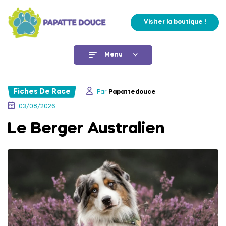
Visiter la boutique !
Menu
Fiches De Race
Par
Papattedouce
03/08/2026
Le Berger Australien