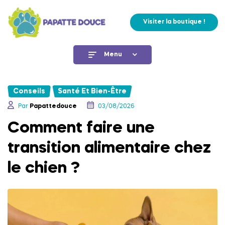
Visiter la boutique !
Menu
Conseils
Santé Et Bien-Être
,
Par
Papattedouce
03/08/2026
Comment faire une
transition alimentaire chez
le chien ?