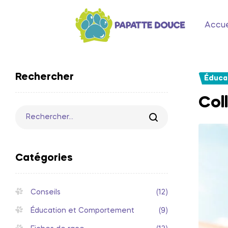
Accue
Rechercher
Éduca
Coll
Catégories
Conseils
(12)
Éducation et Comportement
(9)