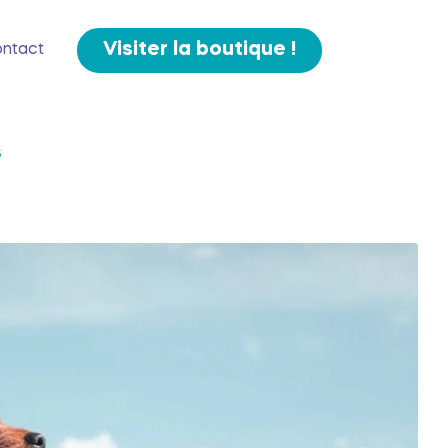
Visiter la boutique !
ntact
6