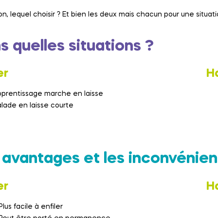
on, lequel choisir ? Et bien les deux mais chacun pour une situati
s quelles situations ?
er
H
prentissage marche en laisse
lade en laisse courte
 avantages et les inconvénien
er
H
Plus facile à enfiler