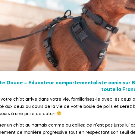
te Douce – Educateur comportementaliste canin sur Bo
toute la Franc
votre chiot arrive dans votre vie, familiarisez-le avec les deux 
é aux deux au cours de la vie de votre boule de poils et serez b
cours à une prise de catch
iser un chiot au harnais comme au collier, ce n’est pas juste lui ap
nement de manière progressive tout en respectant son seuil de