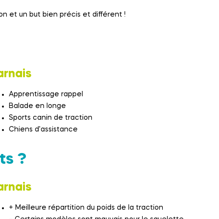
on et un but bien précis et différent !
arnais
Apprentissage rappel
Balade en longe
Sports canin de traction
Chiens d’assistance
ts ?
arnais
+ Meilleure répartition du poids de la traction