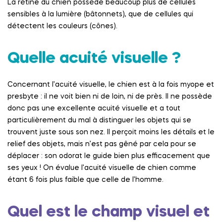
La rétine du chien possède beaucoup plus de cellules
sensibles à la lumière (bâtonnets), que de cellules qui
détectent les couleurs (cônes).
Quelle acuité visuelle ?
Concernant l’acuité visuelle, le chien est à la fois myope et
presbyte : il ne voit bien ni de loin, ni de près. Il ne possède
donc pas une excellente acuité visuelle et a tout
particulièrement du mal à distinguer les objets qui se
trouvent juste sous son nez. Il perçoit moins les détails et le
relief des objets, mais n’est pas gêné par cela pour se
déplacer : son odorat le guide bien plus efficacement que
ses yeux ! On évalue l’acuité visuelle de chien comme
étant 6 fois plus faible que celle de l’homme.
Quel est le champ visuel et