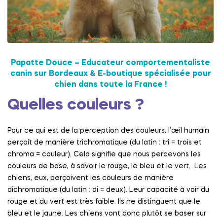
Papatte Douce – Educateur comportementaliste
canin sur Bordeaux & E-boutique spécialisée pour
chien dans toute la France !
Quelles couleurs ?
Pour ce qui est de la perception des couleurs, l’œil humain
perçoit de manière trichromatique (du latin : tri = trois et
chroma = couleur). Cela signifie que nous percevons les
couleurs de base, à savoir le rouge, le bleu et le vert. Les
chiens, eux, perçoivent les couleurs de manière
dichromatique (du latin : di = deux). Leur capacité à voir du
rouge et du vert est très faible. Ils ne distinguent que le
bleu et le jaune. Les chiens vont donc plutôt se baser sur