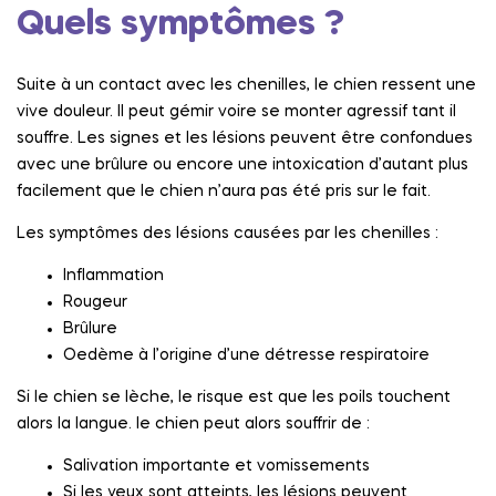
Quels symptômes ?
Suite à un contact avec les chenilles, le chien ressent une
vive douleur. Il peut gémir voire se monter agressif tant il
souffre. Les signes et les lésions peuvent être confondues
avec une brûlure ou encore une intoxication d’autant plus
facilement que le chien n’aura pas été pris sur le fait.
Les symptômes des lésions causées par les chenilles :
Inflammation
Rougeur
Brûlure
Oedème à l’origine d’une détresse respiratoire
Si le chien se lèche, le risque est que les poils touchent
alors la langue. le chien peut alors souffrir de :
Salivation importante et vomissements
Si les yeux sont atteints, les lésions peuvent