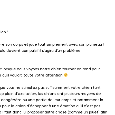
ion !
couvre son corps et joue tout simplement avec son plumeau !
la devient compulsif il s’agira d’un problème
t lorsque nous voyons notre chien tourner en rond pour
 qu’il voulait, toute votre attention
e que vous ne stimuliez pas suffisamment votre chien tant
op plein d’excitation, les chiens ont plusieurs moyens de
un congénère ou une partie de leur corps et notamment la
n pour le chien d’échapper à une émotion qu’il n’est pas
l faut donc lui proposer autre chose (comme un jouet) afin