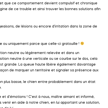
ant et que ce comportement devient compulsif et chronique
gine de ce trouble et ainsi trouver les bonnes solutions afin
aisons, de lésions ou encore d’irritation dans la zone de
tte ou uniquement parce que celle-ci gratouille !
sition neutre ou légèrement relevée et dans un
ion neutre à une verticale ou se courbe sur le dos, cela
e est grande. La queue haute libère également davantage
façon de marquer un territoire et signaler sa présence aux
tion plus basse, le chien entre probablement dans un état
.
 et d’émotions ! C’est à nous, maître aimant et informé,
rs venir en aide à notre chien, en lui apportant une solution,