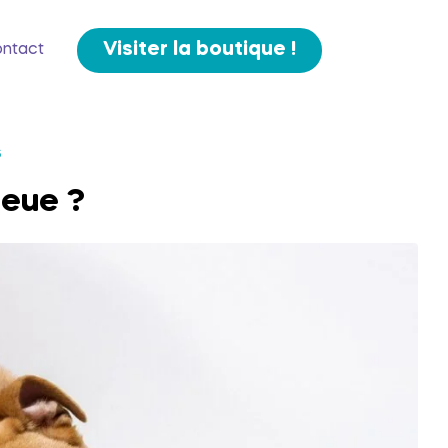
Visiter la boutique !
ntact
6
ueue ?