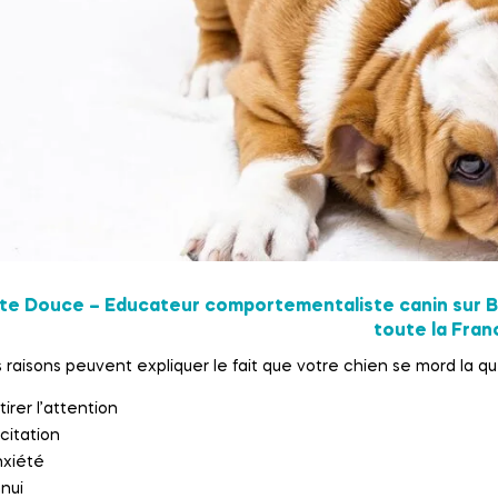
te Douce – Educateur comportementaliste canin sur Bo
toute la Franc
s raisons peuvent expliquer le fait que votre chien se mord la qu
tirer l’attention
citation
xiété
nui