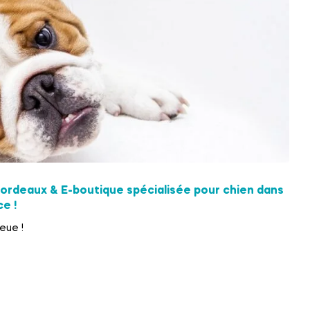
rdeaux & E-boutique spécialisée pour chien dans
e !
eue !