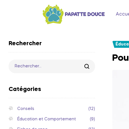
Accue
Rechercher
Éduca
Pou
Catégories
Conseils
(12)
Éducation et Comportement
(9)