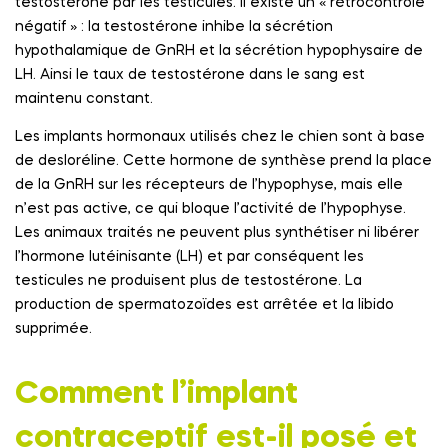
testostérone par les testicules. Il existe un « rétrocontrôle
négatif » : la testostérone inhibe la sécrétion
hypothalamique de GnRH et la sécrétion hypophysaire de
LH. Ainsi le taux de testostérone dans le sang est
maintenu constant.
Les implants hormonaux utilisés chez le chien sont à base
de desloréline. Cette hormone de synthèse prend la place
de la GnRH sur les récepteurs de l’hypophyse, mais elle
n’est pas active, ce qui bloque l’activité de l’hypophyse.
Les animaux traités ne peuvent plus synthétiser ni libérer
l’hormone lutéinisante (LH) et par conséquent les
testicules ne produisent plus de testostérone. La
production de spermatozoïdes est arrêtée et la libido
supprimée.
Comment l’implant
contraceptif est-il posé et