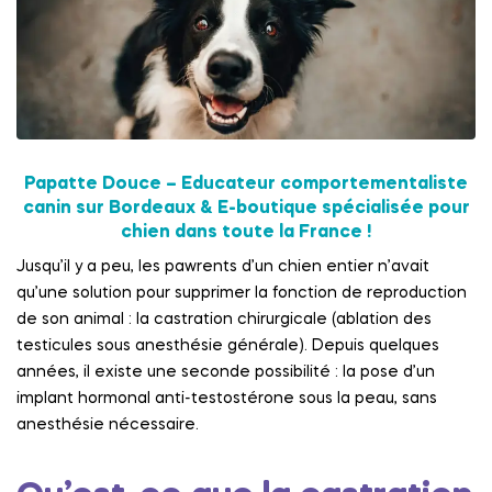
Papatte Douce – Educateur comportementaliste
canin sur Bordeaux & E-boutique spécialisée pour
chien dans toute la France !
Jusqu’il y a peu, les pawrents d’un chien entier n’avait
qu’une solution pour supprimer la fonction de reproduction
de son animal : la castration chirurgicale (ablation des
testicules sous anesthésie générale). Depuis quelques
années, il existe une seconde possibilité : la pose d’un
implant hormonal anti-testostérone sous la peau, sans
anesthésie nécessaire.