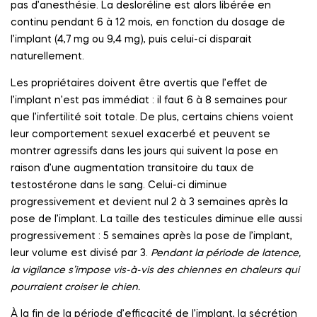
pas d’anesthésie. La desloréline est alors libérée en
continu pendant 6 à 12 mois, en fonction du dosage de
l’implant (4,7 mg ou 9,4 mg), puis celui-ci disparait
naturellement.
Les propriétaires doivent être avertis que l’effet de
l’implant n’est pas immédiat : il faut 6 à 8 semaines pour
que l’infertilité soit totale. De plus, certains chiens voient
leur comportement sexuel exacerbé et peuvent se
montrer agressifs dans les jours qui suivent la pose en
raison d’une augmentation transitoire du taux de
testostérone dans le sang. Celui-ci diminue
progressivement et devient nul 2 à 3 semaines après la
pose de l’implant. La taille des testicules diminue elle aussi
progressivement : 5 semaines après la pose de l’implant,
leur volume est divisé par 3.
Pendant la période de latence,
la vigilance s’impose vis-à-vis des chiennes en chaleurs qui
pourraient croiser le chien.
À la fin de la période d’efficacité de l’implant, la sécrétion