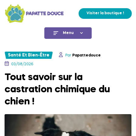
Visiter la boutique !
Menu
Santé Et Bien-Être
Par
Papattedouce
03/08/2026
Tout savoir sur la
castration chimique du
chien !