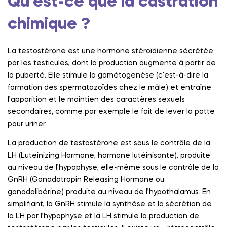
Qu’est-ce que la castration
chimique ?
La testostérone est une hormone stéroïdienne sécrétée
par les testicules, dont la production augmente à partir de
la puberté. Elle stimule la gamétogenèse (c’est-à-dire la
formation des spermatozoïdes chez le mâle) et entraîne
l’apparition et le maintien des caractères sexuels
secondaires, comme par exemple le fait de lever la patte
pour uriner.
La production de testostérone est sous le contrôle de la
LH (Luteinizing Hormone, hormone lutéinisante), produite
au niveau de l’hypophyse, elle-même sous le contrôle de la
GnRH (Gonadotropin Releasing Hormone ou
gonadolibérine) produite au niveau de l’hypothalamus. En
simplifiant, la GnRH stimule la synthèse et la sécrétion de
la LH par l’hypophyse et la LH stimule la production de