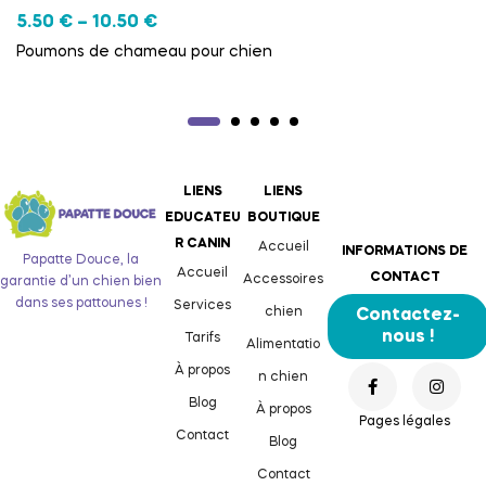
5.50
€
–
10.50
€
Poumons de chameau pour chien
LIENS
LIENS
EDUCATEU
BOUTIQUE
R CANIN
Accueil
INFORMATIONS DE
Papatte Douce, la
Accueil
CONTACT
Accessoires
garantie d’un chien bien
dans ses pattounes !
Services
chien
Contactez-
nous !
Tarifs
Alimentatio
À propos
n chien
Blog
À propos
Pages légales
Contact
Blog
Contact