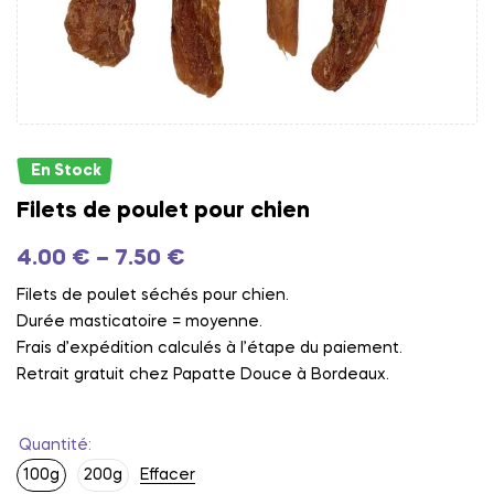
En Stock
Filets de poulet pour chien
4.00
€
–
7.50
€
Filets de poulet séchés pour chien.
Durée masticatoire = moyenne.
Frais d’expédition calculés à l’étape du paiement.
Retrait gratuit chez Papatte Douce à Bordeaux.
Quantité
100g
200g
Effacer