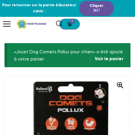
Pour retourner sur la partie éducateur
Cliquer
ici !
canin :
1
«Jouet Dog Comets Pollux pour chien» a été ajouté
Voir le panier
à votre panier.