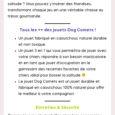
solitude ? Vous pouvez y insérer des friandises,
transformant chaque jeu en une véritable chasse au
trésor gourmande.
Tous les ++ des jouets Dog Comets !
Un jouet fabriqué en caoutchouc naturel durable
et non toxique.
Un jouet 3 en 1 qui vous permettra de jouer avec
votre chien, répondre à son besoin masticatoire
et en tant que jouet d’occupation en le
garnissant des recettes favorites de votre
chien, idéal pour bosser la solitude
Le jouet Dog Comets est un jouet durable et
fabriqué en caoutchouc 100% naturel pour offrir
le meilleur à votre compagnon.
Entretien & Sécurité