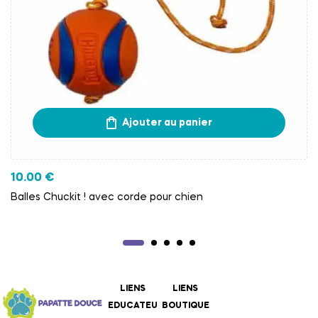
Ajouter au panier
10.00
€
Balles Chuckit ! avec corde pour chien
LIENS
LIENS
EDUCATEU
BOUTIQUE