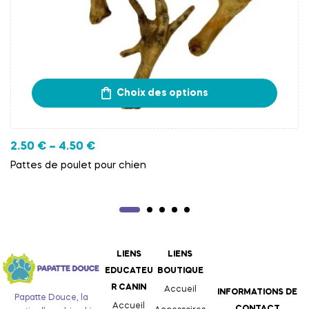
Choix des options
2.50
€
–
4.50
€
Pattes de poulet pour chien
LIENS
LIENS
EDUCATEU
BOUTIQUE
R CANIN
Accueil
INFORMATIONS DE
Papatte Douce, la
Accueil
CONTACT