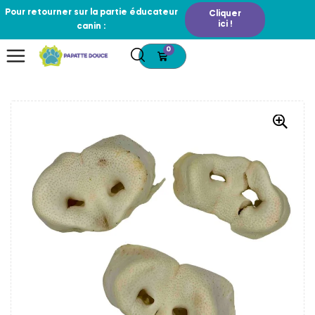
Pour retourner sur la partie éducateur
Cliquer
ici !
canin :
0