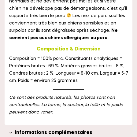
normales et ne deviennent pas molles et si votre
chien ne développe pas de démangeaisons, c’est qu’il
supporte très bien le porc
Les nez de porc soufflés
conviennent très bien aux chiens sensibles et en
surpoids car ils sont dégraissés après séchage.
Ne
convient pas aux chiens allergiques au porc.
Composition & Dimension
Composition = 100% porc. Constituants analytiques =
Protéines brutes : 69 %, Matières grasses brutes : 8 %,
Cendres brutes : 2 %. Longueur = 8-10 cm. Largeur = 5-7
cm. Poids = environ 25 grammes.
Ce sont des produits naturels, les photos sont non
contractuelles. La forme, la couleur, la taille et le poids
peuvent donc varier
.
Informations complémentaires