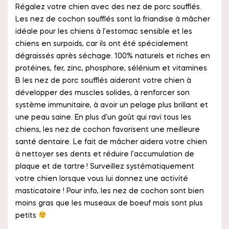
Régalez votre chien avec des nez de porc soufflés.
Les nez de cochon soufflés sont la friandise à mâcher
idéale pour les chiens à l’estomac sensible et les
chiens en surpoids, car ils ont été spécialement
dégraissés après séchage. 100% naturels et riches en
protéines, fer, zinc, phosphore, sélénium et vitamines
B les nez de porc soufflés aideront votre chien à
développer des muscles solides, à renforcer son
système immunitaire, à avoir un pelage plus brillant et
une peau saine. En plus d’un goût qui ravi tous les
chiens, les nez de cochon favorisent une meilleure
santé dentaire. Le fait de mâcher aidera votre chien
à nettoyer ses dents et réduire l’accumulation de
plaque et de tartre
! Surveillez systématiquement
votre chien lorsque vous lui donnez une activité
masticatoire ! Pour info, les nez de cochon sont bien
moins gras que les museaux de boeuf mais sont plus
petits