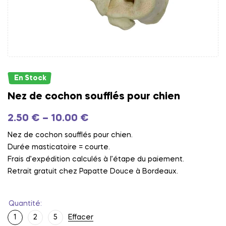
En Stock
Nez de cochon soufflés pour chien
2.50
€
–
10.00
€
Nez de cochon soufflés pour chien.
Durée masticatoire = courte.
Frais d’expédition calculés à l’étape du paiement.
Retrait gratuit chez Papatte Douce à Bordeaux.
Quantité
1
2
5
Effacer