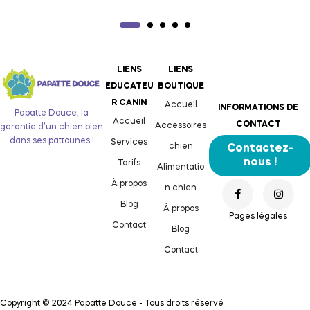
LIENS
LIENS
EDUCATEU
BOUTIQUE
R CANIN
Accueil
INFORMATIONS DE
Papatte Douce, la
Accueil
CONTACT
Accessoires
garantie d’un chien bien
dans ses pattounes !
Services
chien
Contactez-
nous !
Tarifs
Alimentatio
À propos
n chien
Blog
À propos
Pages légales
Contact
Blog
Contact
Copyright © 2024 Papatte Douce - Tous droits réservé