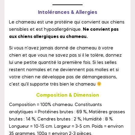
Intolérances & Allergies
Le chameau est une protéine qui convient aux chiens
sensibles et est hypoallergénique.
Ne convient pas
aux chiens allergiques au chameau.
Si vous n’avez jamais donné de chameau à votre
chien et que vous ne savez pas si il le tolère, donnez
lui une petite quantité la première fois. Si les selles
restent normales et ne deviennent pas molles et si
votre chien ne développe pas de démangeaisons,
c’est qu’il supporte très bien le chameau
Composition & Dimension
Composition = 100% chameau. Constituants
analytiques = Protéines brutes : 69 %, Matières grasses
brutes : 14 %, Cendres brutes : 2 %, Humidité : 8 %.
Longueur = 10-15 cm. Largeur = 3-5 cm. Poids = environ
35 grammes. 100g = environ 2-3 pièces.