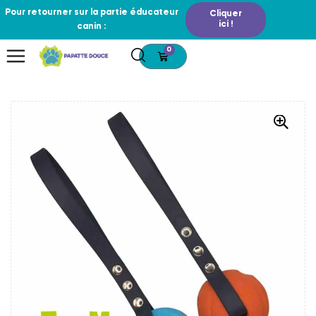
Pour retourner sur la partie éducateur
Cliquer
ici !
canin :
0