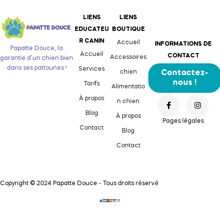
LIENS
LIENS
EDUCATEU
BOUTIQUE
R CANIN
Accueil
INFORMATIONS DE
Papatte Douce, la
Accueil
CONTACT
Accessoires
garantie d’un chien bien
dans ses pattounes !
Services
chien
Contactez-
nous !
Tarifs
Alimentatio
À propos
n chien
Blog
À propos
Pages légales
Contact
Blog
Contact
Copyright © 2024 Papatte Douce - Tous droits réservé