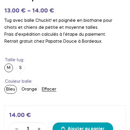
13.00
€
–
14.00
€
Tug avec balle Chuckit! et poignée en biothane pour
chiots et chiens de petite et moyenne tailles.
Frais d’expédition calculés à l’étape du paiement.
Retrait gratuit chez Papatte Douce à Bordeaux.
Taille tug
M
S
Couleur balle
Bleu
Orange
Effacer
14.00
€
Ajouter au panier