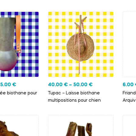
5.00
€
40.00
€
–
50.00
€
6.00
née biothane pour
Tupac – Laisse biothane
Friand
multipositions pour chien
Arquiv