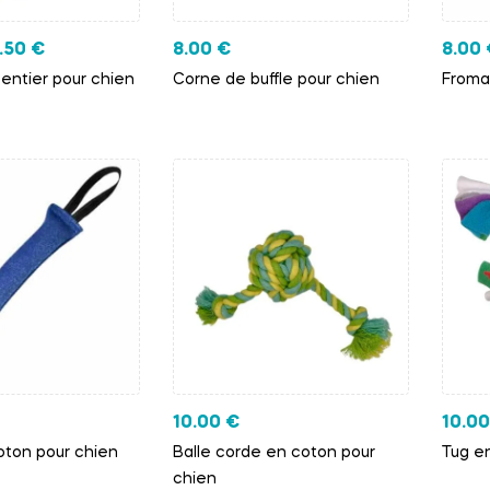
8.50
€
8.00
€
8.00
 entier pour chien
Corne de buffle pour chien
Froma
10.00
€
10.0
oton pour chien
Balle corde en coton pour
Tug en
chien