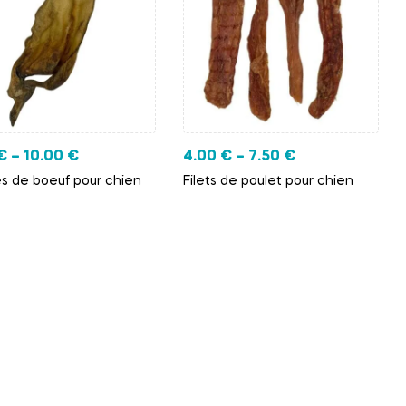
€
–
10.00
€
4.00
€
–
7.50
€
es de boeuf pour chien
Filets de poulet pour chien