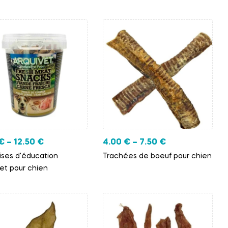
€
–
12.50
€
4.00
€
–
7.50
€
ises d’éducation
Trachées de boeuf pour chien
et pour chien