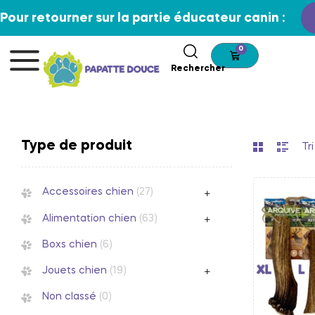
Pour retourner sur la partie éducateur canin :
0
Rechercher
Type de produit
Accessoires chien
(27)
Alimentation chien
(63)
Boxs chien
(6)
Jouets chien
(19)
Non classé
(0)