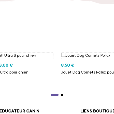
3.00
€
8.50
€
 Ultra pour chien
Jouet Dog Comets Pollux pou
 EDUCATEUR CANIN
LIENS BOUTIQU