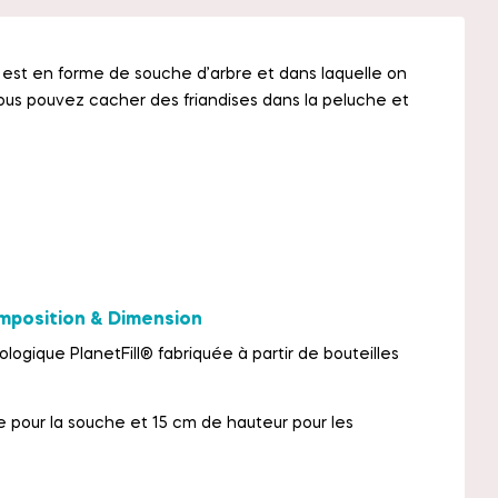
e est en forme de souche d’arbre et dans laquelle on
 Vous pouvez cacher des friandises dans la peluche et
mposition &
Dimension
gique PlanetFill® fabriquée à partir de bouteilles
 pour la souche et 15 cm de hauteur pour les