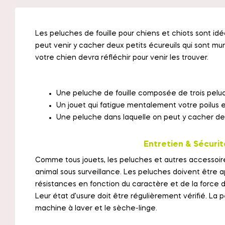
Les peluches de fouille pour chiens et chiots sont id
peut venir y cacher deux petits écureuils qui sont mun
votre chien devra réfléchir pour venir les trouver.
Une peluche de fouille composée de trois peluc
Un jouet qui fatigue mentalement votre poilus et
Une peluche dans laquelle on peut y cacher des
Entretien & Sécurit
Comme tous jouets, les peluches et autres accessoire
animal sous surveillance. Les peluches doivent être a
résistances en fonction du caractère et de la force 
Leur état d’usure doit être régulièrement vérifié. La 
machine à laver et le sèche-linge.