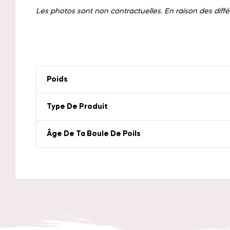
Les photos sont non contractuelles. En raison des diffé
Poids
Type De Produit
Âge De Ta Boule De Poils