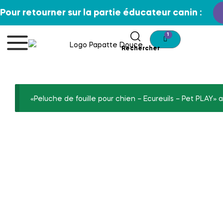
Pour retourner sur la partie éducateur canin :
1
Rechercher
«Peluche de fouille pour chien – Ecureuils – Pet PLAY» a