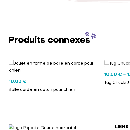
Produits connexes
10.00
€
–
1
10.00
€
Tug Chuckit!
Balle corde en coton pour chien
LIENS