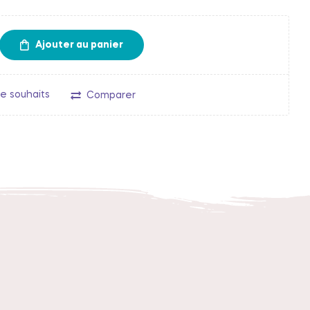
Ajouter au panier
de souhaits
Comparer