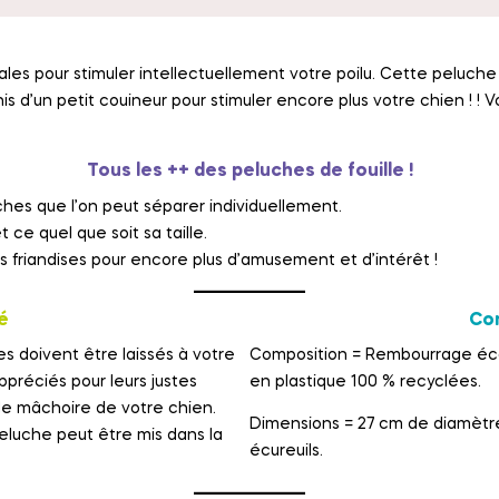
éales pour stimuler intellectuellement votre poilu. Cette peluch
is d’un petit couineur pour stimuler encore plus votre chien ! !
Tous les ++ des peluches de fouille !
hes que l’on peut séparer individuellement.
 ce quel que soit sa taille.
 friandises pour encore plus d’amusement et d’intérêt !
é
Co
s doivent être laissés à votre
Composition = Rembourrage écolo
ppréciés pour leurs justes
en plastique 100 % recyclées.
de mâchoire de votre chien.
Dimensions = 27 cm de diamètre
peluche peut être mis dans la
écureuils.