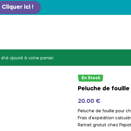
Cliquer ici !
 été ajouté à votre panier.
En Stock
Peluche de fouille
20.00
€
Peluche de fouille pour ch
Frais d’expédition calculé
Retrait gratuit chez Pap