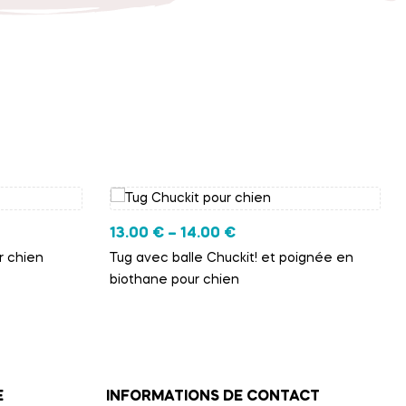
13.00
€
–
14.00
€
r chien
Tug avec balle Chuckit! et poignée en
biothane pour chien
E
INFORMATIONS DE CONTACT