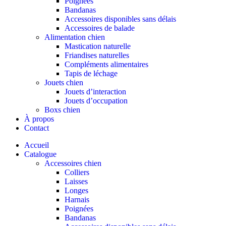
Poignées
Bandanas
Accessoires disponibles sans délais
Accessoires de balade
Alimentation chien
Mastication naturelle
Friandises naturelles
Compléments alimentaires
Tapis de léchage
Jouets chien
Jouets d’interaction
Jouets d’occupation
Boxs chien
À propos
Contact
Accueil
Catalogue
Accessoires chien
Colliers
Laisses
Longes
Harnais
Poignées
Bandanas