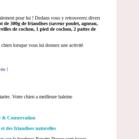
lement pour lui ! Dedans vous y retrouverez divers
t de 300g de friandises (saveur poulet, agneau,
illes de cochon, 1 pied de cochon, 2 pattes de
 chien lorsque vous lui donnez une activité
ée !
tartre. Votre chien a meilleure haleine
e & Conservation
 et des friandises naturelles
ves sur la boutique Papatte Douce sont issues