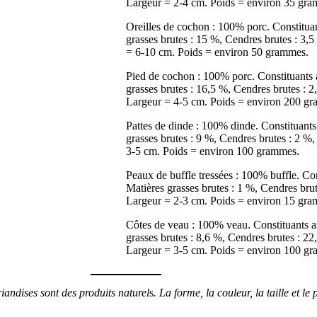
Largeur = 2-4 cm. Poids = environ 35 gra
Oreilles de cochon : 100% porc. Constituan
grasses brutes : 15 %, Cendres brutes : 3
= 6-10 cm. Poids = environ 50 grammes.
Pied de cochon : 100% porc. Constituants a
grasses brutes : 16,5 %, Cendres brutes :
Largeur = 4-5 cm. Poids = environ 200 g
Pattes de dinde : 100% dinde. Constituants
grasses brutes : 9 %, Cendres brutes : 2 
3-5 cm. Poids = environ 100 grammes.
Peaux de buffle tressées : 100% buffle. Con
Matières grasses brutes : 1 %, Cendres br
Largeur = 2-3 cm. Poids = environ 15 gra
Côtes de veau : 100% veau. Constituants an
grasses brutes : 8,6 %, Cendres brutes : 
Largeur = 3-5 cm. Poids = environ 100 g
friandises sont des
produits naturel
s
.
La forme, la couleur, la taille et le