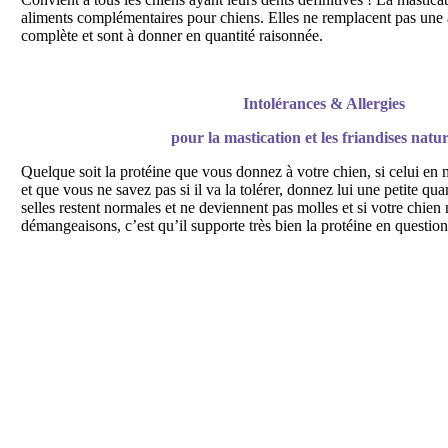
aliments complémentaires pour chiens. Elles ne remplacent pas une a
complète et sont à donner en quantité raisonnée.
Intolérances & Allergies
pour la mastication et les friandises natur
Quelque soit la protéine que vous donnez à votre chien, si celui en
et que vous ne savez pas si il va la tolérer, donnez lui une petite quan
selles restent normales et ne deviennent pas molles et si votre chie
démangeaisons, c’est qu’il supporte très bien la protéine en questio