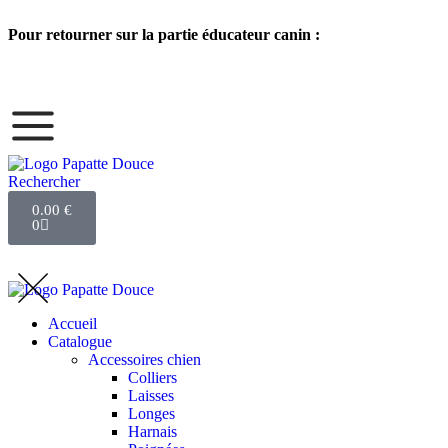
Pour retourner sur la partie éducateur canin :
Rechercher
0.00
€
0
Accueil
Catalogue
Accessoires chien
Colliers
Laisses
Longes
Harnais