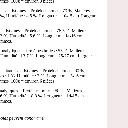
mmes. 100g = environ 3 pièces.
ts analytiques = Protéines brutes : 79 %, Matières
,5 %, Humidité : 4,5 %. Longueur = 10-15 cm. Largeur
nalytiques = Protéines brutes : 76,5 %, Matières
 2,2 %, Humidité : 5,6 %. Longueur = 14-16 cm.
rammes.
 analytiques = Protéines brutes : 55 %, Matières
%, Humidité : 13,7 %. Longueur = 25-27 cm. Largeur =
stituants analytiques = Protéines brutes : 80 %,
utes : 1 %, Humidité : 3 %. Longueur =13-16 cm.
mmes. 100g = environ 6 pièces.
alytiques = Protéines brutes : 58 %, Matières
22,6 %, Humidité = 8,8 %. Longueur = 14-15 cm.
rammes.
 poids peuvent donc varier
.