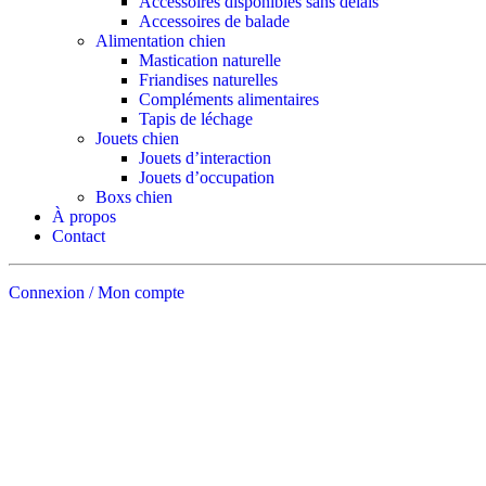
Accessoires disponibles sans délais
Accessoires de balade
Alimentation chien
Mastication naturelle
Friandises naturelles
Compléments alimentaires
Tapis de léchage
Jouets chien
Jouets d’interaction
Jouets d’occupation
Boxs chien
À propos
Contact
Connexion / Mon compte