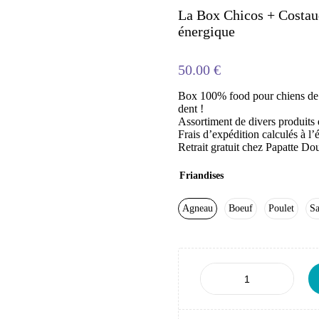
La Box Chicos + Costau
énergique
50.00
€
Box 100% food pour chiens de m
dent !
Assortiment de divers produits d
Frais d’expédition calculés à l
Retrait gratuit chez Papatte D
Friandises
Agneau
Boeuf
Poulet
S