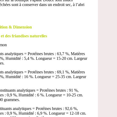
échées sont à conserver dans un endroit sec, à l’abri
tion & Dimension
 et des friandises naturelles
umon
s analytiques = Protéines brutes : 63,7 %, Matières
,9 %, Humidité : 5,4 %. Longueur = 15-20 cm. Largeur
es.
s analytiques = Protéines brutes : 69,1 %, Matières
 4 %, Humidité : 16 %. Longueur = 25-35 cm. Largeur
tituants analytiques = Protéines brutes : 91 %,
utes : 0,9 %, Humidité : 6 %. Longueur = 10-25 cm.
200 grammes.
tuants analytiques = Protéines brutes : 92,6 %,
utes : 0,9 %, Humidité : 6,9 %. Longueur = 12-18 cm.