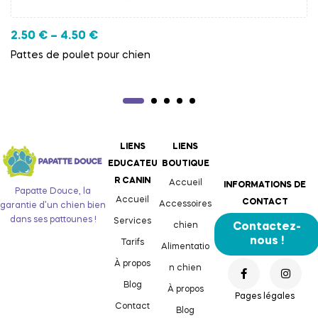
2.50
€
–
4.50
€
Pattes de poulet pour chien
LIENS
LIENS
EDUCATEU
BOUTIQUE
R CANIN
Accueil
INFORMATIONS DE
Papatte Douce, la
Accueil
CONTACT
Accessoires
garantie d’un chien bien
dans ses pattounes !
Services
chien
Contactez-
nous !
Tarifs
Alimentatio
À propos
n chien
Blog
À propos
Pages légales
Contact
Blog