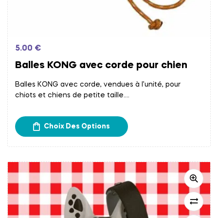
5.00
€
Balles KONG avec corde pour chien
Balles KONG avec corde, vendues à l’unité, pour
chiots et chiens de petite taille.
Frais d’expédition calculés à l’étape du paiement.
Retrait gratuit chez Papatte Douce à Bordeaux.
Choix Des Options