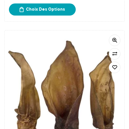
Frais d’expédition calculés à l’étape du paiement.
Choix Des Options
Retrait gratuit chez Papatte Douce à Bordeaux.