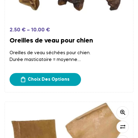
2.50
€
–
10.00
€
Oreilles de veau pour chien
Oreilles de veau séchées pour chien.
Durée masticatoire = moyenne.
Frais d’expédition calculés à l’étape du paiement.
Retrait gratuit chez Papatte Douce à Bordeaux.
Choix Des Options