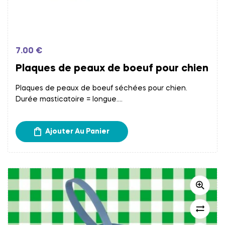
7.00
€
Plaques de peaux de boeuf pour chien
Plaques de peaux de boeuf séchées pour chien.
Durée masticatoire = longue.
Frais d’expédition calculés à l’étape du paiement.
Retrait gratuit chez Papatte Douce à Bordeaux.
Ajouter Au Panier