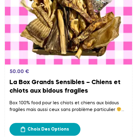
50.00
€
La Box Grands Sensibles – Chiens et
chiots aux bidous fragiles
Box 100% food pour les chiots et chiens aux bidous
fragiles mais aussi ceux sans problème particulier
Assortiment de divers produits de mastication
naturelle et de friandises !
Choix Des Options
Frais d’expédition calculés à l’étape du paiement.
Retrait gratuit chez Papatte Douce à Bordeaux.