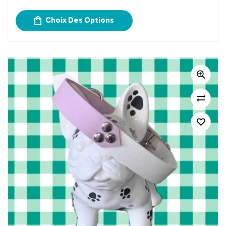
chaque début de semaine.
Un délai de 15 à 20 jours
Choix Des Options
est donc à prévoir avant la réception de votre
commande.
Frais d’expédition calculés à l’étape du paiement.
Retrait gratuit chez Papatte Douce à Bordeaux.