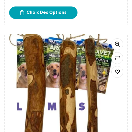
Frais d’expédition calculés à l’étape du paiement.
Retrait gratuit chez Papatte Douce à Bordeaux.
Choix Des Options