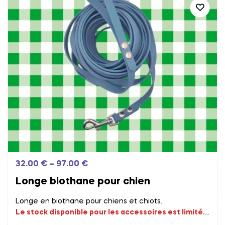
32.00
€
–
97.00
€
Longe biothane pour chien
Longe en biothane pour chiens et chiots.
Le stock disponible pour les accessoires est limité.
Les commandes fournisseurs sont effectués