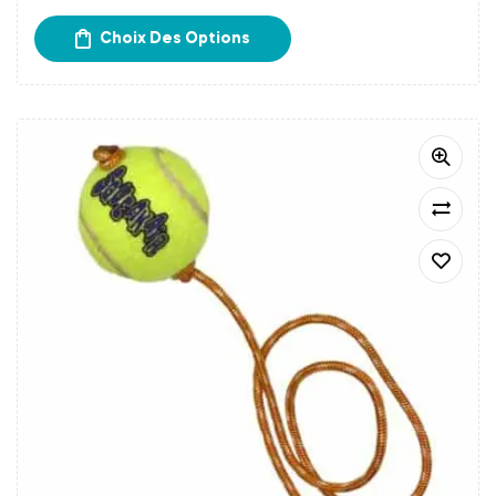
Retrait gratuit chez Papatte Douce à Bordeaux.
Choix Des Options