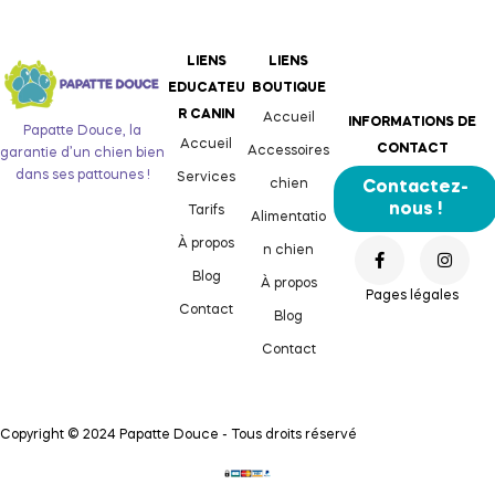
LIENS
LIENS
EDUCATEU
BOUTIQUE
R CANIN
Accueil
INFORMATIONS DE
Papatte Douce, la
Accueil
CONTACT
Accessoires
garantie d’un chien bien
dans ses pattounes !
Services
chien
Contactez-
nous !
Tarifs
Alimentatio
À propos
n chien
Blog
À propos
Pages légales
Contact
Blog
Contact
Copyright © 2024 Papatte Douce - Tous droits réservé