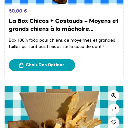
50.00
€
La Box Chicos + Costauds – Moyens et
grands chiens à la mâchoire
énergique
Box 100% food pour chiens de moyennes et grandes
tailles qui sont pas timides sur le coup de dent !
Assortiment de divers produits de mastication
naturelle et de friandises !
Choix Des Options
Frais d’expédition calculés à l’étape du paiement.
Retrait gratuit chez Papatte Douce à Bordeaux.