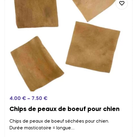
4.00
€
–
7.50
€
Chips de peaux de boeuf pour chien
Chips de peaux de boeuf séchées pour chien.
Durée masticatoire = longue.
Frais d’expédition calculés à l’étape du paiement.