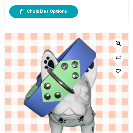
chaque début de semaine.
Un délai de 15 à 20 jours
Choix Des Options
est donc à prévoir avant la réception de votre
commande.
Frais d’expédition calculés à l’étape du paiement.
Retrait gratuit chez Papatte Douce à Bordeaux.