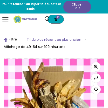
Pour retourner sur la partie éducateur
Cliquer
ici !
canin :
0
Filtre
Affichage de 49–64 sur 109 résultats