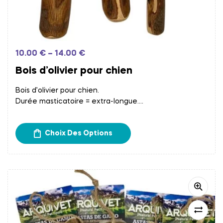
10.00
€
–
14.00
€
Bois d’olivier pour chien
Bois d’olivier pour chien.
Durée masticatoire = extra-longue.
Frais d’expédition calculés à l’étape du paiement.
Retrait gratuit chez Papatte Douce à Bordeaux.
Choix Des Options