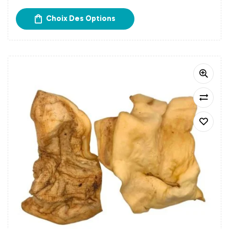
chaque début de semaine.
Un délai de 15 à 20 jours
Choix Des Options
est donc à prévoir avant la réception de votre
commande.
Frais d’expédition calculés à l’étape du paiement.
Retrait gratuit chez Papatte Douce à Bordeaux.